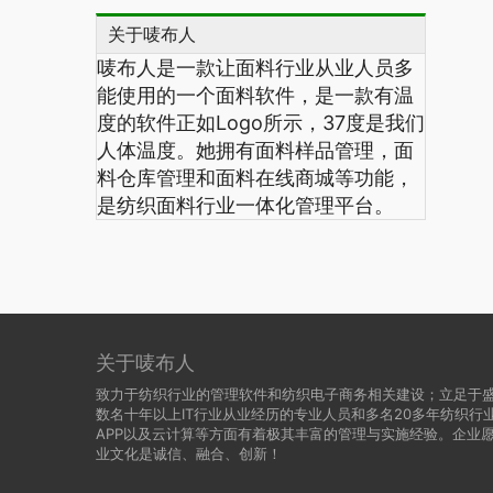
关于唛布人
唛布人是一款让面料行业从业人员多
能使用的一个面料软件，是一款有温
度的软件正如Logo所示，
37
度是我们
人体温度。她拥有面料样品管理，面
料仓库管理和面料在线商城等功能，
是纺织面料行业一体化管理平台。
关于唛布人
致力于纺织行业的管理软件和纺织电子商务相关建设；立足于
数名十年以上IT行业从业经历的专业人员和多名20多年纺织
APP以及云计算等方面有着极其丰富的管理与实施经验。企业
业文化是诚信、融合、创新！