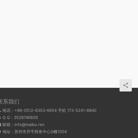
联系我们
电话：+86-0512-6353-6654 手机 173-5241-8840
Q Q：
3528746826
邮箱：info@maibu.ren
地址：苏州市开平商务中心G幢1004