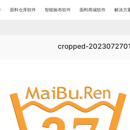
件
面料仓库软件
智能验布软件
面料商城软件
解决方
cropped-202307270