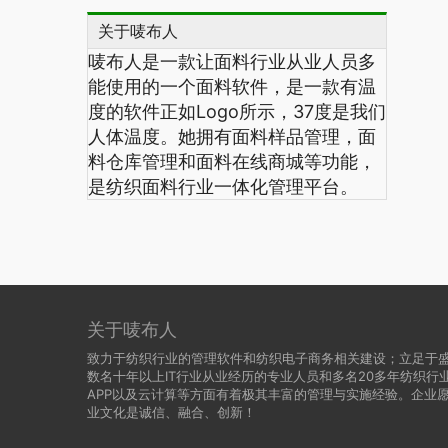
关于唛布人
唛布人是一款让面料行业从业人员多
能使用的一个面料软件，是一款有温
度的软件正如Logo所示，
37
度是我们
人体温度。她拥有面料样品管理，面
料仓库管理和面料在线商城等功能，
是纺织面料行业一体化管理平台。
关于唛布人
致力于纺织行业的管理软件和纺织电子商务相关建设；立足于
数名十年以上IT行业从业经历的专业人员和多名20多年纺织
APP以及云计算等方面有着极其丰富的管理与实施经验。企业
业文化是诚信、融合、创新！