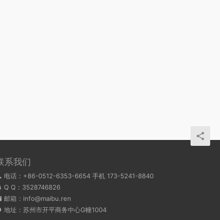
联系我们
电话：+86-0512-6353-6654 手机 173-5241-8840
Q Q：
3528746826
邮箱：info@maibu.ren
地址：苏州市开平商务中心G幢1004