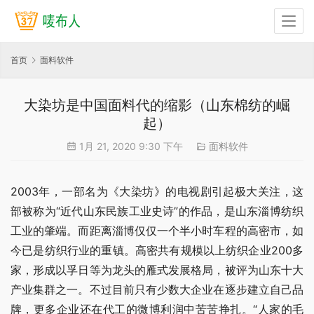
首页
面料软件
大染坊是中国面料代的缩影（山东棉纺的崛
起）
1月 21, 2020 9:30 下午
面料软件
2003年，一部名为《大染坊》的电视剧引起极大关注，这
部被称为“近代山东民族工业史诗”的作品，是山东淄博纺织
工业的肇端。而距离淄博仅仅一个半小时车程的高密市，如
今已是纺织行业的重镇。高密共有规模以上纺织企业200多
家，形成以孚日等为龙头的雁式发展格局，被评为山东十大
产业集群之一。不过目前只有少数大企业在逐步建立自己品
牌，更多企业还在代工的微博利润中苦苦挣扎。“人家的毛