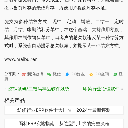
提示当前库存的最低库存，方便用户提醒库存不足。
统支持多种结算方式：现结、定购、铺底、二结一、定时
结、月结、帐期结和分单结，在这个基础上支持信用额度，
其作用在制作销售单时，当客户的总欠款违反某一种结算方
式时，系统会自动提示总欠款额，并提示某一种结算方式。
www.maibu.ren
分享到：
新浪微博
微信
QQ好友
QQ空间
豆
瓣
«
纺织条码/二维码样品软件系统
印染行业管理软件
»
相关产品
纺织行业ERP软件十大排名：2024年最新评测
面料ERP实施指南：从选型到上线的完整流程