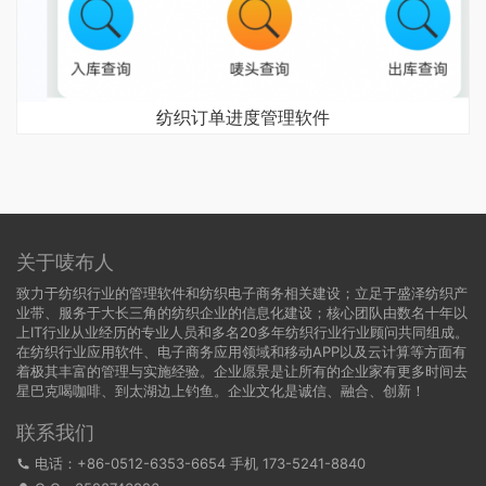
纺织订单进度管理软件
关于唛布人
致力于纺织行业的管理软件和纺织电子商务相关建设；立足于盛泽纺织产
业带、服务于大长三角的纺织企业的信息化建设；核心团队由数名十年以
上IT行业从业经历的专业人员和多名20多年纺织行业行业顾问共同组成。
在纺织行业应用软件、电子商务应用领域和移动APP以及云计算等方面有
着极其丰富的管理与实施经验。企业愿景是让所有的企业家有更多时间去
星巴克喝咖啡、到太湖边上钓鱼。企业文化是诚信、融合、创新！
联系我们
电话：+86-0512-6353-6654 手机 173-5241-8840