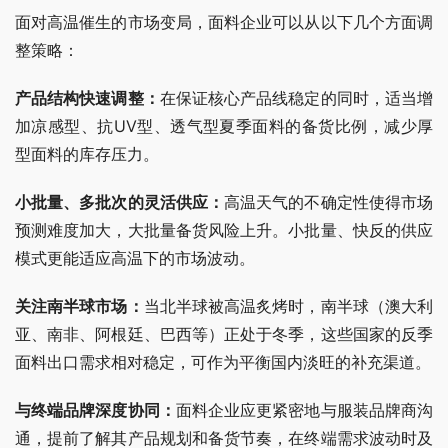
面对高温催生的市场变局，面料企业可以从以下几个方面调
整策略：
产品结构快速调整：
在保证核心产品线稳定的同时，适当增
加凉感型、抗UV型、透气型夏季面料的备货比例，减少厚
型面料的库存压力。
小批量、多批次的灵活供应：
高温天气的不确定性使得市场
预测难度加大，大批量备货风险上升。小批量、快反的供应
模式更能适应高温下的市场波动。
关注南半球市场：
当北半球被高温炙烤时，南半球（澳大利
亚、南非、阿根廷、巴西等）正处于冬季，这些国家的反季
面料出口需求相对稳定，可作为平衡国内淡旺的补充渠道。
与终端品牌深度协同：
面料企业应更紧密地与服装品牌商沟
通，提前了解其产品规划和备货节奏，在终端需求波动时及