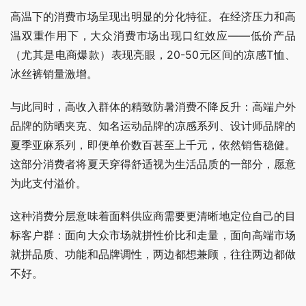
高温下的消费市场呈现出明显的分化特征。在经济压力和高
温双重作用下，大众消费市场出现口红效应——低价产品
（尤其是电商爆款）表现亮眼，20-50元区间的凉感T恤、
冰丝裤销量激增。
与此同时，高收入群体的精致防暑消费不降反升：高端户外
品牌的防晒夹克、知名运动品牌的凉感系列、设计师品牌的
夏季亚麻系列，即便单价数百甚至上千元，依然销售稳健。
这部分消费者将夏天穿得舒适视为生活品质的一部分，愿意
为此支付溢价。
这种消费分层意味着面料供应商需要更清晰地定位自己的目
标客户群：面向大众市场就拼性价比和走量，面向高端市场
就拼品质、功能和品牌调性，两边都想兼顾，往往两边都做
不好。