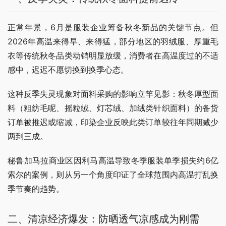
正常年景，6月是服装企业筹备秋冬新品的关键节点。但
2026年高温来得早、来得猛，部分地区的羽绒服、厚重毛
衣等传统秋冬品类动销明显放缓，消费者在高温度过的不适
感中，迟迟不愿切换到换季心态。
这种反季失灵现象对面料采购的影响立竿见影：秋冬厚型面
料（粗纺毛呢、摇粒绒、灯芯绒、加绒类针织面料）的备货
订单被推迟或缩减，印染企业反映此类订单较往年同期减少
两到三成。
秘鲁加马拉商业区因利马高温导致冬季服装单季损失约6亿
索尔的案例，则从另一个角度印证了全球范围内高温打乱换
季节奏的趋势。
二、清凉经济爆发：防晒透气凉感成为刚需