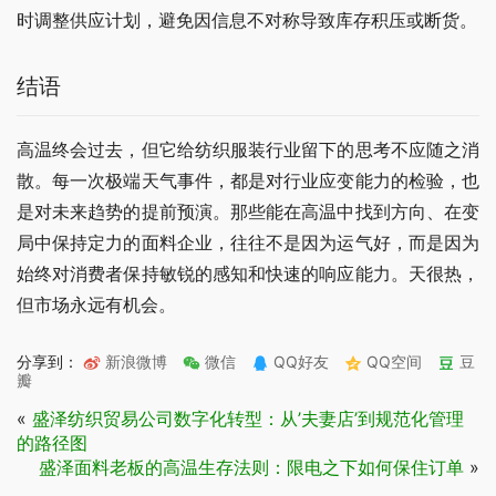
时调整供应计划，避免因信息不对称导致库存积压或断货。
结语
高温终会过去，但它给纺织服装行业留下的思考不应随之消
散。每一次极端天气事件，都是对行业应变能力的检验，也
是对未来趋势的提前预演。那些能在高温中找到方向、在变
局中保持定力的面料企业，往往不是因为运气好，而是因为
始终对消费者保持敏锐的感知和快速的响应能力。天很热，
但市场永远有机会。
分享到：
新浪微博
微信
QQ好友
QQ空间
豆
瓣
«
盛泽纺织贸易公司数字化转型：从’夫妻店’到规范化管理
的路径图
盛泽面料老板的高温生存法则：限电之下如何保住订单
»