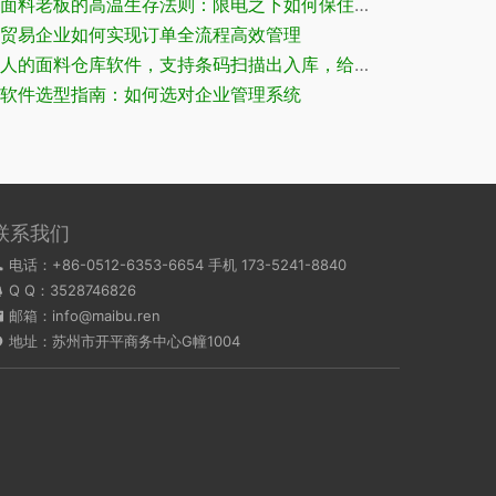
面料老板的高温生存法则：限电之下如何保住订单
贸易企业如何实现订单全流程高效管理
的面料仓库软件，支持条码扫描出入库，给每一支一个身份证的面料仓库软件
软件选型指南：如何选对企业管理系统
联系我们
电话：+86-0512-6353-6654 手机 173-5241-8840
Q Q：
3528746826
邮箱：info@maibu.ren
地址：苏州市开平商务中心G幢1004