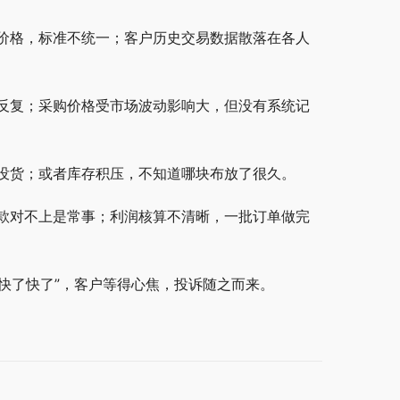
价格，标准不统一；客户历史交易数据散落在各人
反复；采购价格受市场波动影响大，但没有系统记
没货；或者库存积压，不知道哪块布放了很久。
款对不上是常事；利润核算不清晰，一批订单做完
”快了快了”，客户等得心焦，投诉随之而来。