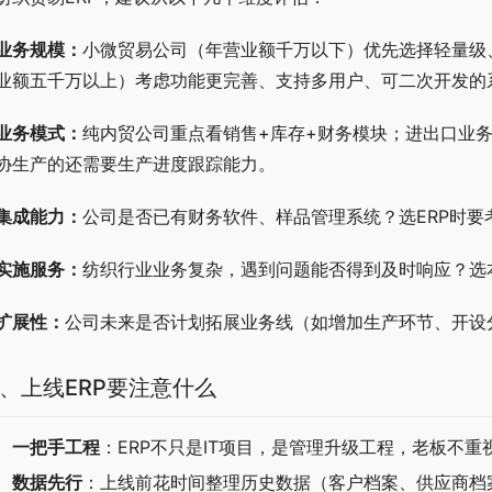
业务规模：
小微贸易公司（年营业额千万以下）优先选择轻量级
业额五千万以上）考虑功能更完善、支持多用户、可二次开发的
业务模式：
纯内贸公司重点看销售+库存+财务模块；进出口业
协生产的还需要生产进度跟踪能力。
集成能力：
公司是否已有财务软件、样品管理系统？选ERP时
实施服务：
纺织行业业务复杂，遇到问题能否得到及时响应？选
扩展性：
公司未来是否计划拓展业务线（如增加生产环节、开设
、上线ERP要注意什么
一把手工程
：ERP不只是IT项目，是管理升级工程，老板不
数据先行
：上线前花时间整理历史数据（客户档案、供应商档