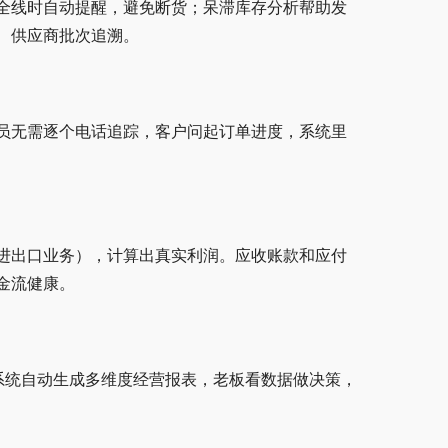
全线时自动提醒，避免断货；呆滞库存分析帮助发
、供应商批次追溯。
员无需逐个电话追踪，客户问起订单进度，系统里
进出口业务），计算出真实利润。应收账款和应付
金流健康。
系统自动生成多维度经营报表，老板看数据做决策，