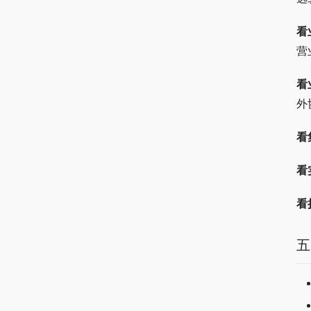
看
营
看
外
看
看
看
五