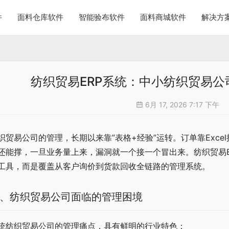
件
面料仓库软件
智能验布软件
面料商城软件
解决方
纺织贸易ERP系统：中小纺织贸易
6月 17, 2026 7:17 下午
织贸易公司的管理，长期以来靠”表格+经验”运转。订单靠Exc
还能撑，一旦业务量上来，漏洞就一个接一个冒出来。纺织贸易
工具，而是覆盖从客户询价到货款回收全链路的管理系统。
、纺织贸易公司面临的管理困境
统纺织贸易公司的管理痛点，具有鲜明的行业特色：