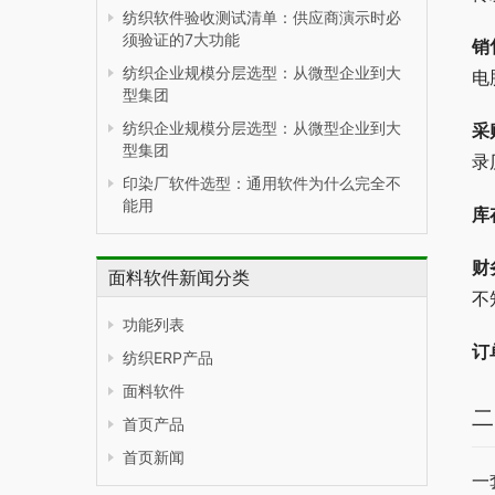
纺织软件验收测试清单：供应商演示时必
须验证的7大功能
销
纺织企业规模分层选型：从微型企业到大
电
型集团
纺织企业规模分层选型：从微型企业到大
采
型集团
录
印染厂软件选型：通用软件为什么完全不
能用
库
财
面料软件新闻分类
不
功能列表
订
纺织ERP产品
面料软件
二
首页产品
首页新闻
一