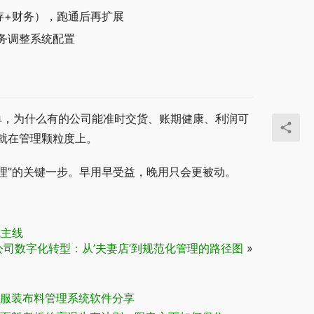
存+财务），跑通后再扩展
务调整系统配置
接单，为什么有的公司能准时交货、账期健康、利润可
就在管理颗粒度上。
管理”的关键一步。早用早受益，晚用只会更被动。
成主线
司数字化转型：从’夫妻店’到规范化管理的路径图
»
服装布料管理系统软件分享