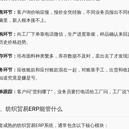
售环节：
客户询价响应慢，报价全凭经验，不同业务员报出不同
脑里，新人根本接不上。
购环节：
向工厂下单靠电话微信，生产进度靠催，样品确认来回
历史价格趋势。
存环节：
坯布面料种类繁多，库存数据不及时，卖出去了才发现
务环节：
应收账款和应付账款混在一起，对账靠手工，出货和收
知道究竟是赚是亏。
单跟踪：
客户问”货到哪了”，业务员要打电话给工厂问，工厂说
、纺织贸易ERP能管什么
套成熟的纺织贸易ERP系统，通常包含以下核心模块：