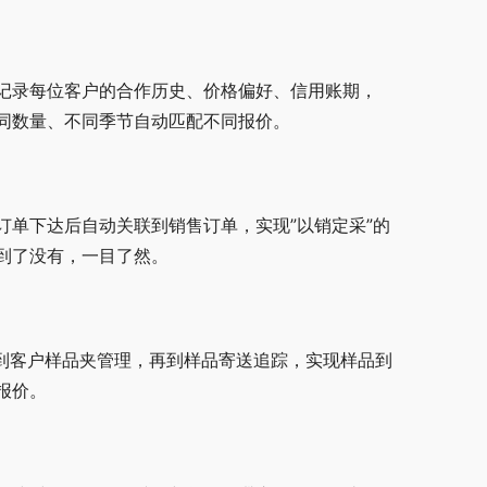
记录每位客户的合作历史、价格偏好、信用账期，
同数量、不同季节自动匹配不同报价。
单下达后自动关联到销售订单，实现”以销定采”的
到了没有，一目了然。
认到客户样品夹管理，再到样品寄送追踪，实现样品到
报价。