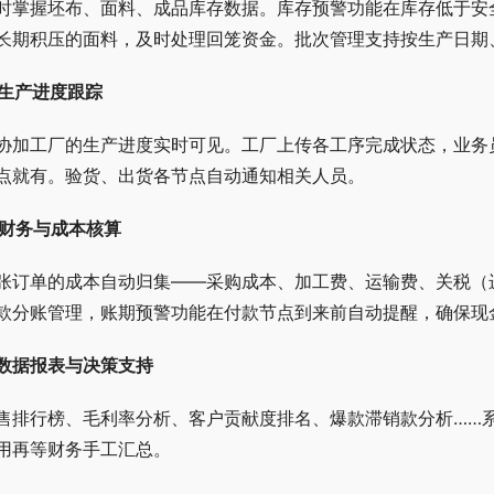
时掌握坯布、面料、成品库存数据。库存预警功能在库存低于安
长期积压的面料，及时处理回笼资金。批次管理支持按生产日期
. 生产进度跟踪
协加工厂的生产进度实时可见。工厂上传各工序完成状态，业务
点就有。验货、出货各节点自动通知相关人员。
. 财务与成本核算
张订单的成本自动归集——采购成本、加工费、运输费、关税（
款分账管理，账期预警功能在付款节点到来前自动提醒，确保现
. 数据报表与决策支持
售排行榜、毛利率分析、客户贡献度排名、爆款滞销款分析……
用再等财务手工汇总。