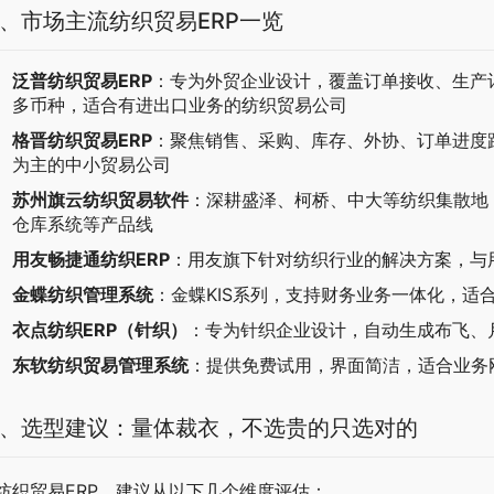
、市场主流纺织贸易ERP一览
泛普纺织贸易ERP
：专为外贸企业设计，覆盖订单接收、生产
多币种，适合有进出口业务的纺织贸易公司
格晋纺织贸易ERP
：聚焦销售、采购、库存、外协、订单进度
为主的中小贸易公司
苏州旗云纺织贸易软件
：深耕盛泽、柯桥、中大等纺织集散地
仓库系统等产品线
用友畅捷通纺织ERP
：用友旗下针对纺织行业的解决方案，与
金蝶纺织管理系统
：金蝶KIS系列，支持财务业务一体化，适
衣点纺织ERP（针织）
：专为针织企业设计，自动生成布飞、
东软纺织贸易管理系统
：提供免费试用，界面简洁，适合业务
、选型建议：量体裁衣，不选贵的只选对的
纺织贸易ERP，建议从以下几个维度评估：