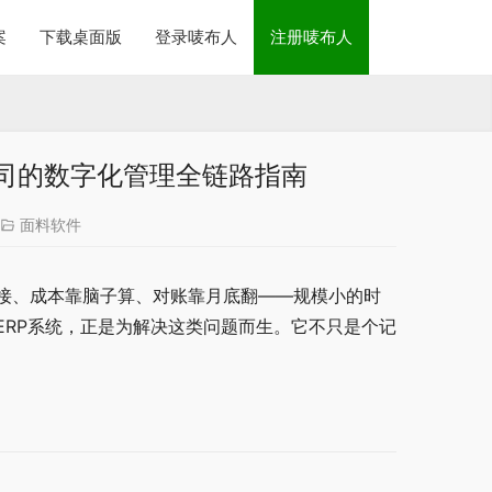
案
下载桌面版
登录唛布人
注册唛布人
公司的数字化管理全链路指南
面料软件
el接、成本靠脑子算、对账靠月底翻——规模小的时
ERP系统，正是为解决这类问题而生。它不只是个记