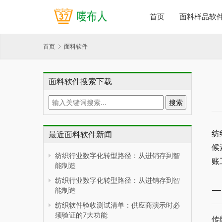
首页
面料样品软
首页
面料软件
面料软件搜索下载
纺
最近面料软件新闻
候
纺织行业数字化转型路径：从进销存到智
账
能制造
纺织行业数字化转型路径：从进销存到智
一
能制造
纺织软件验收测试清单：供应商演示时必
须验证的7大功能
传