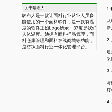
关于唛布人
1
唛布人是一款让面料行业从业人员多
从
能使用的一个面料软件，是一款有温
度的软件正如Logo所示，
37
度是我们
新
人体温度。她拥有面料样品管理，面
2
料仓库管理和面料在线商城等功能，
是纺织面料行业一体化管理平台。
建
采
3
与
订
4