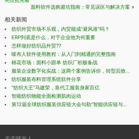
面料软件选购避坑指南：常见误区与解决方案
»
相关新闻
纺织外贸市场不乐观，内贸能成“避风港”吗？
ERP到底是什么，对于企业他为何重要
怎样做好纺织品外贸??
唛布人软件使用教程：从入门到精通的完整指南
棉花市场：面料小跟单 纺织厂积极备战
服装企业数字化实战：这两个案例告诉你，转型后效率提升多少
纺织服装布料管理系统软件分享
“纺织大王”马建荣，靠代工服装身家百亿
智能纺织物能全面检测肌肉运动
第12届全球纺织服装供应链大会勾勒“智能供应链与智慧产业蓝图”
关于唛布人