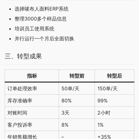
选择唛布人面料ERP系统
整理3000多个样品信息
培训员工使用系统
并行运行一个月后全面切换
三、转型成果
指标
转型前
转型后
订单处理效率
50单/天
150单/天
库存准确率
80%
99%
对账时间
3天
2小时
客户投诉率
8%
1%
年销售额增长
–
+35%