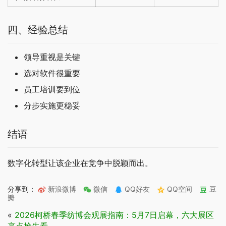
四、经验总结
领导重视是关键
选对软件很重要
员工培训要到位
分步实施更稳妥
结语
数字化转型让该企业在竞争中脱颖而出。
分享到：
新浪微博
微信
QQ好友
QQ空间
豆
瓣
«
2026柯桥春季纺博会观展指南：5月7日启幕，六大展区
亮点抢先看