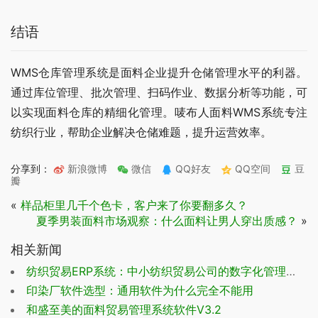
结语
WMS仓库管理系统是面料企业提升仓储管理水平的利器。
通过库位管理、批次管理、扫码作业、数据分析等功能，可
以实现面料仓库的精细化管理。唛布人面料WMS系统专注
纺织行业，帮助企业解决仓储难题，提升运营效率。
分享到：
新浪微博
微信
QQ好友
QQ空间
豆
瓣
«
样品柜里几千个色卡，客户来了你要翻多久？
夏季男装面料市场观察：什么面料让男人穿出质感？
»
相关新闻
纺织贸易ERP系统：中小纺织贸易公司的数字化管理全链路指南
印染厂软件选型：通用软件为什么完全不能用
和盛至美的面料贸易管理系统软件V3.2