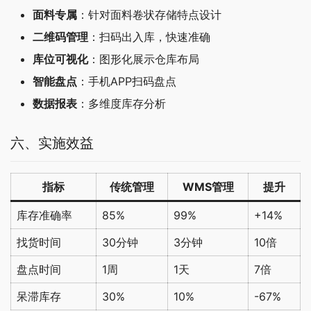
面料专属
：针对面料卷状存储特点设计
二维码管理
：扫码出入库，快速准确
库位可视化
：图形化展示仓库布局
智能盘点
：手机APP扫码盘点
数据报表
：多维度库存分析
六、实施效益
指标
传统管理
WMS管理
提升
库存准确率
85%
99%
+14%
找货时间
30分钟
3分钟
10倍
盘点时间
1周
1天
7倍
呆滞库存
30%
10%
-67%