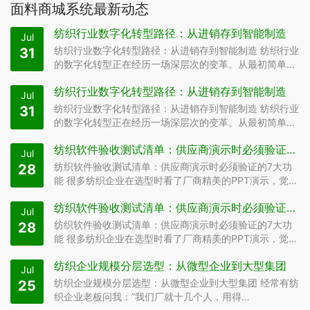
面料商城系统最新动态
纺织行业数字化转型路径：从进销存到智能制造
Jul
纺织行业数字化转型路径：从进销存到智能制造 纺织行业
31
的数字化转型正在经历一场深层次的变革。从最初简单的
手…
纺织行业数字化转型路径：从进销存到智能制造
Jul
纺织行业数字化转型路径：从进销存到智能制造 纺织行业
31
的数字化转型正在经历一场深层次的变革。从最初简单的
手…
纺织软件验收测试清单：供应商演示时必须验证的7大功能
Jul
纺织软件验收测试清单：供应商演示时必须验证的7大功
28
能 很多纺织企业在选型时看了厂商精美的PPT演示，觉
得…
纺织软件验收测试清单：供应商演示时必须验证的7大功能
Jul
纺织软件验收测试清单：供应商演示时必须验证的7大功
28
能 很多纺织企业在选型时看了厂商精美的PPT演示，觉
得…
纺织企业规模分层选型：从微型企业到大型集团
Jul
纺织企业规模分层选型：从微型企业到大型集团 经常有纺
25
织企业老板问我：”我们厂就十几个人，用得…