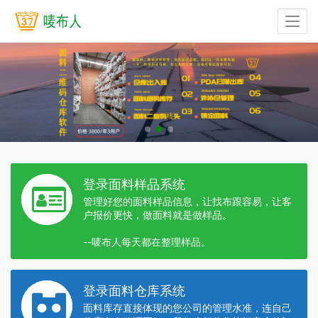
登录面料样品系统
管理好您的面料样品信息，让找布跟容易，让客
户报价更快，做面料就是做样品。
--唛布人每天都在整理样品。
登录面料仓库系统
面料库存直接体现的您公司的管理水准，连自己