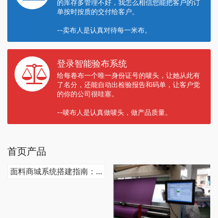
的库存多管理不好，我怎么相信您能把客户的订
单按时按质的交付给客户。
--卖布人是认真对待每一米布。
登录智能验布系统
给每卷布一个唯一身份证号的唛头，让她从此有
了名分，还能自动出检验报告和码单，让客户觉
的你的公司很哇塞。
--唛布人是认真做唛头，做产品质量。
首页产品
面料商城系统搭建指南：线上面料销售全攻略